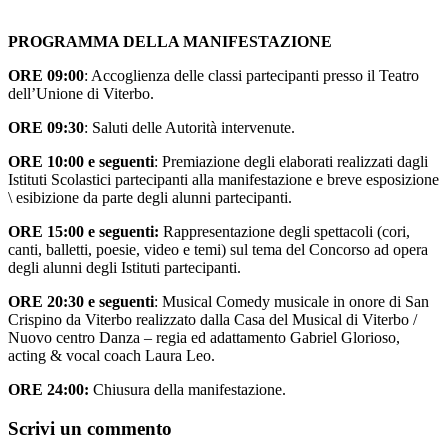
PROGRAMMA DELLA MANIFESTAZIONE
ORE 09:00
: Accoglienza delle classi partecipanti presso il Teatro
dell’Unione di Viterbo.
ORE 09:30
: Saluti delle Autorità intervenute.
ORE 10:00 e seguenti
: Premiazione degli elaborati realizzati dagli
Istituti Scolastici partecipanti alla manifestazione e breve esposizione
\ esibizione da parte degli alunni partecipanti.
ORE 15:00 e seguenti:
Rappresentazione degli spettacoli (cori,
canti, balletti, poesie, video e temi) sul tema del Concorso ad opera
degli alunni degli Istituti partecipanti.
ORE 20:30 e seguenti
: Musical Comedy musicale in onore di San
Crispino da Viterbo realizzato dalla Casa del Musical di Viterbo /
Nuovo centro Danza – regia ed adattamento Gabriel Glorioso,
acting & vocal coach Laura Leo.
ORE 24:00:
Chiusura della manifestazione.
Scrivi un commento