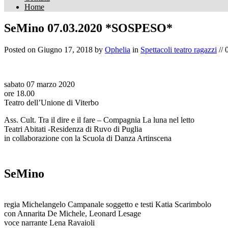
Home
SeMino 07.03.2020 *SOSPESO*
Posted on
Giugno 17, 2018
by
Ophelia
in
Spettacoli teatro ragazzi
//
sabato 07 marzo 2020
ore 18.00
Teatro dell’Unione di Viterbo
Ass. Cult. Tra il dire e il fare – Compagnia La luna nel letto
Teatri Abitati -Residenza di Ruvo di Puglia
in collaborazione con la Scuola di Danza Artinscena
SeMino
regia Michelangelo Campanale soggetto e testi Katia Scarimbolo
con Annarita De Michele, Leonard Lesage
voce narrante Lena Ravaioli