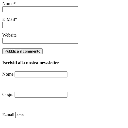
Nome
*
E-Mail
*
Website
Iscriviti alla nostra newsletter
Nome
Cogn.
E-mail