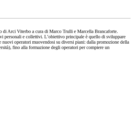
to di Arci Viterbo a cura di Marco Trulli e Marcella Brancaforte.
 personali e collettivi. L’obiettivo principale è quello di sviluppare
ri e nuovi operatori muovendosi su diversi piani: dalla promozione della
versità), fino alla formazione degli operatori per compiere un