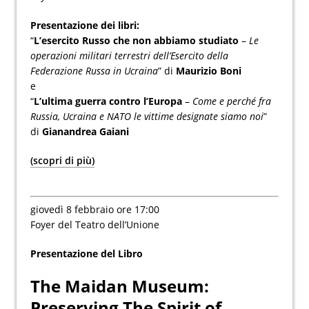
Presentazione dei libri:
“
L’esercito Russo che non abbiamo studiato
–
Le
operazioni militari terrestri dell’Esercito della
Federazione Russa in Ucraina
” di
Maurizio Boni
e
“
L’ultima guerra contro l’Europa
–
Come e perché fra
Russia, Ucraina e NATO le vittime designate siamo noi
”
di
Gianandrea Gaiani
(scopri di più)
giovedì 8 febbraio ore 17:00
Foyer del Teatro dell’Unione
Presentazione del Libro
The Maidan Museum:
Preserving The Spirit of