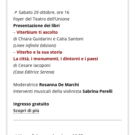
📌 Sabato 29 ottobre, ore 16
Foyer del Teatro dell’Unione
Presentazione dei libri
–
Viterbium ti ascolto
di Chiara Guidarini e Catia Santoni
(Linee infinite Edizioni)
–
Viterbo e la sua storia
La città, i monumenti, i dintorni e i paesi
di Cesare Iacoponi
(Casa Editrice Serena)
Moderatrice
Rosanna De Marchi
Interventi musicali della violinista
Sabrina Perelli
Ingresso gratuito
Scopri di più