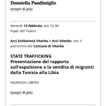
𝐃𝐨𝐧𝐚𝐭𝐞𝐥𝐥𝐚 𝐏𝐚𝐧𝐝𝐢𝐦𝐢𝐠𝐥𝐢𝐨
(scopri di più)
Venerdì
13 febbraio
, ore 16:30
Foyer del Teatro
Arci Solidarietà Viterbo
e
Arci Viterbo
, con il
patrocinio del
Comune di Viterbo
STATE TRAFFICKING
Presentazione del rapporto
sull’espulsione e la vendita di migranti
dalla Tunisia alla Libia
INGRESSO LIBERO
(scopri di più)