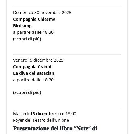
Domenica 30 novembre 2025
Compagnia Chiasma
Birdsong
a partire dalle 18.30
(scopri di più)
Venerdì 5 dicembre 2025
Compagnia Cranpi
La diva del Bataclan
a partire dalle 18.30
(scopri di più)
Martedì
16 dicembre
, ore 18.00
Foyer del Teatro dell’Unione
𝐏𝐫𝐞𝐬𝐞𝐧𝐭𝐚𝐳𝐢𝐨𝐧𝐞 𝐝𝐞𝐥 𝐥𝐢𝐛𝐫𝐨 “𝐍𝐨𝐭𝐞” 𝐝𝐢