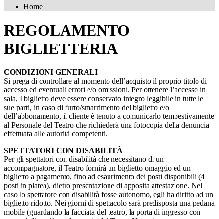
Home
REGOLAMENTO
BIGLIETTERIA
CONDIZIONI GENERALI
Si prega di controllare al momento dell’acquisto il proprio titolo di
accesso ed eventuali errori e/o omissioni. Per ottenere l’accesso in
sala, I biglietto deve essere conservato integro leggibile in tutte le
sue parti, in caso di furto/smarrimento del biglietto e/o
dell’abbonamento, il cliente è tenuto a comunicarlo tempestivamente
al Personale del Teatro che richiederà una fotocopia della denuncia
effettuata alle autorità competenti.
SPETTATORI CON DISABILITÀ
Per gli spettatori con disabilità che necessitano di un
accompagnatore, il Teatro fornirà un biglietto omaggio ed un
biglietto a pagamento, fino ad esaurimento dei posti disponibili (4
posti in platea), dietro presentazione di apposita attestazione. Nel
caso lo spettatore con disabilità fosse autonomo, egli ha diritto ad un
biglietto ridotto. Nei giorni di spettacolo sarà predisposta una pedana
mobile (guardando la facciata del teatro, la porta di ingresso con