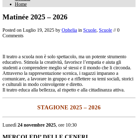
Home
Matinée 2025 – 2026
Posted on
Luglio 19, 2025
by
Ophelia
in
Scuole
,
Scuole
// 0
Comments
Il teatro a scuola non è solo spettacolo, ma un potente strumento
educativo. Stimola la creatività, favorisce l’empatia e aiuta gli
studenti a comprendere meglio sé stessi e il mondo che li circonda.
Attraverso la rappresentazione scenica, i ragazzi imparano a
comunicare, a lavorare in gruppo e a riflettere su temi sociali, storici
e culturali in modo coinvolgente e diretto.
Il teatro educa alla bellezza, al rispetto e alla cittadinanza attiva.
STAGIONE 2025 – 2026
Lunedì
24 novembre 2025
, ore 10:30
MERCOLEDI’ DELLE CENERI