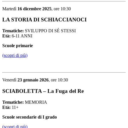
Martedì
16 dicembre 2025
, ore 10:30
LA STORIA DI SCHIACCIANOCI
Tematiche:
SVILUPPO DI SÉ STESSI
Età:
6-11 ANNI
Scuole primarie
(scopri di più)
Venerdì
23 gennaio 2026
, ore 10:30
SCIABOLETTA – La Fuga del Re
Tematiche:
MEMORIA
Età:
11+
Scuole secondarie di I grado
(scopri di più)