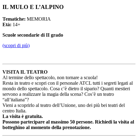
IL MULO E L’ALPINO
Tematiche:
MEMORIA
Età:
14+
Scuole secondarie di II grado
(scopri di più)
VISITA IL TEATRO
Al termine dello spettacolo, non tornare a scuola!
Resta in teatro e scopri con il personale ATCL tutti i segreti legati al
mondo dello spettacolo. Cosa c’è dietro il sipario? Quanti mestieri
servono a realizzare la magia della scena? Cos’è un teatro
“all’italiana”?
Vieni a scoprirlo al teatro dell’Unione, uno dei più bei teatri del
centro Italia.
La visita è gratuita.
Possono partecipare al massimo 50 persone. Richiedi la visita al
botteghino al momento della prenotazione.