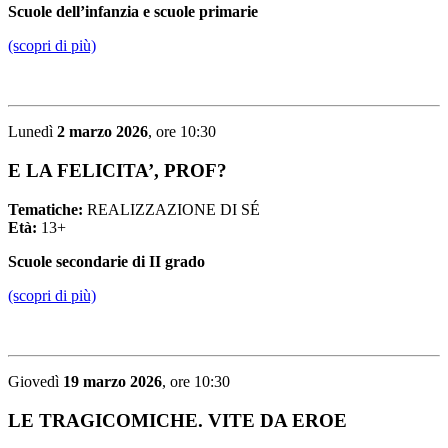
Scuole dell’infanzia e scuole primarie
(scopri di più)
Lunedì
2 marzo 2026
, ore 10:30
E LA FELICITA’, PROF?
Tematiche:
REALIZZAZIONE DI SÉ
Età:
13+
Scuole secondarie di II grado
(scopri di più)
Giovedì
19 marzo 2026
, ore 10:30
LE TRAGICOMICHE. VITE DA EROE