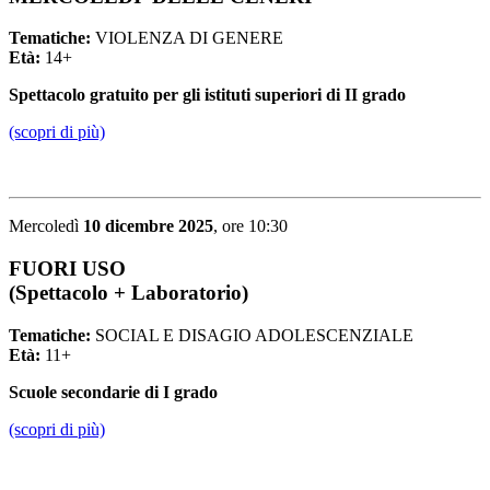
Tematiche:
VIOLENZA DI GENERE
Età:
14+
Spettacolo gratuito per gli istituti superiori di II grado
(scopri di più)
Mercoledì
10 dicembre 2025
, ore 10:30
FUORI USO
(Spettacolo + Laboratorio)
Tematiche:
SOCIAL E DISAGIO ADOLESCENZIALE
Età:
11+
Scuole secondarie di I grado
(scopri di più)